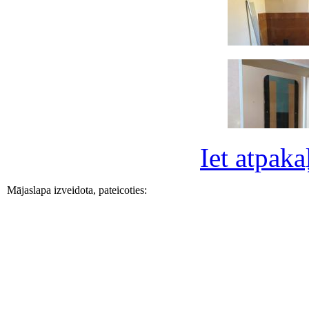
Iet atpaka
Mājaslapa izveidota, pateicoties: