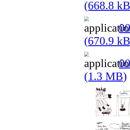
(668.8 kB
00
(670.9 kB
00
(1.3 MB)