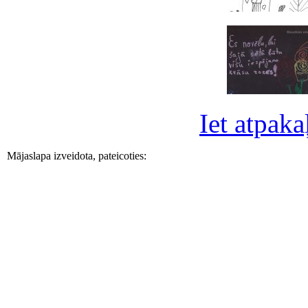
Iet atpaka
Mājaslapa izveidota, pateicoties: